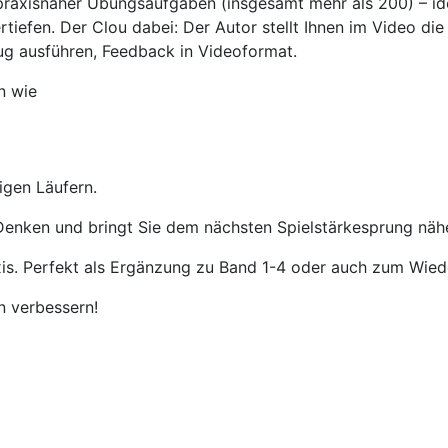
, praxisnaher Übungsaufgaben (insgesamt mehr als 200) – id
rtiefen. Der Clou dabei: Der Autor stellt Ihnen im Video di
g ausführen, Feedback in Videoformat.
n wie
igen Läufern.
Denken und bringt Sie dem nächsten Spielstärkesprung nähe
axis. Perfekt als Ergänzung zu Band 1-4 oder auch zum Wied
n verbessern!