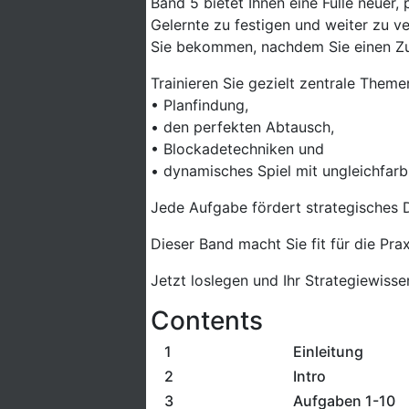
Band 5 bietet Ihnen eine Fülle neuer
Gelernte zu festigen und weiter zu ve
Sie bekommen, nachdem Sie einen Zu
Trainieren Sie gezielt zentrale Theme
• Planfindung,
• den perfekten Abtausch,
• Blockadetechniken und
• dynamisches Spiel mit ungleichfarb
Jede Aufgabe fördert strategisches 
Dieser Band macht Sie fit für die Pr
Jetzt loslegen und Ihr Strategiewisse
Contents
1
Einleitung
2
Intro
3
Aufgaben 1-10