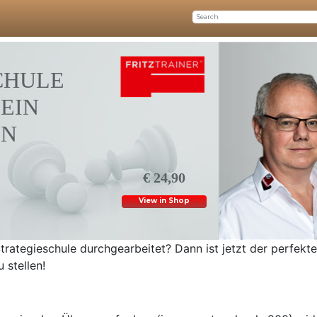
CHULE
DEIN
EN
€ 24,90
View in Shop
trategieschule durchgearbeitet? Dann ist jetzt der perfekte 
 stellen!