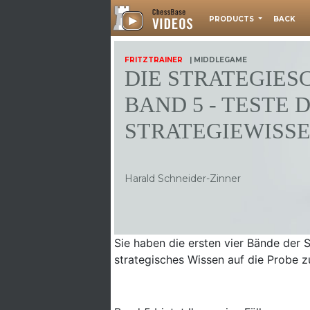
PRODUCTS
BACK
FRITZTRAINER
| MIDDLEGAME
DIE STRATEGIES
BAND 5 - TESTE 
STRATEGIEWISS
Harald Schneider-Zinner
Sie haben die ersten vier Bände der S
strategisches Wissen auf die Probe zu