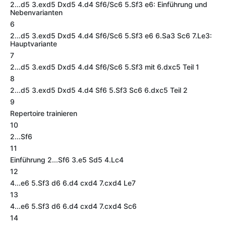
2...d5 3.exd5 Dxd5 4.d4 Sf6/Sc6 5.Sf3 e6: Einführung und
Nebenvarianten
6
2...d5 3.exd5 Dxd5 4.d4 Sf6/Sc6 5.Sf3 e6 6.Sa3 Sc6 7.Le3:
Hauptvariante
7
2...d5 3.exd5 Dxd5 4.d4 Sf6/Sc6 5.Sf3 mit 6.dxc5 Teil 1
8
2...d5 3.exd5 Dxd5 4.d4 Sf6 5.Sf3 Sc6 6.dxc5 Teil 2
9
Repertoire trainieren
10
2...Sf6
11
Einführung 2...Sf6 3.e5 Sd5 4.Lc4
12
4...e6 5.Sf3 d6 6.d4 cxd4 7.cxd4 Le7
13
4...e6 5.Sf3 d6 6.d4 cxd4 7.cxd4 Sc6
14