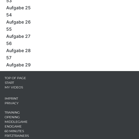
53
Aufgabe 25
54
Aufgabe 26
55
Aufgabe 27
56
Aufgabe 28
57
Aufgabe 29
TOP OF PAGE
START
MY VIDEOS
IMPRINT
PRIVACY
TRAINING
OPENING
MIDDLEGAME
ENDGAME
60 MINUTES
FRITZTRAINERS