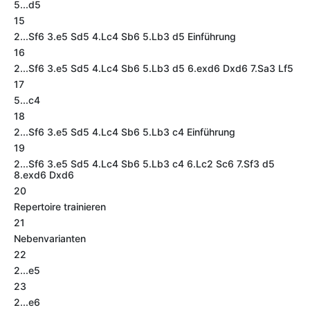
5...d5
15
2...Sf6 3.e5 Sd5 4.Lc4 Sb6 5.Lb3 d5 Einführung
16
2...Sf6 3.e5 Sd5 4.Lc4 Sb6 5.Lb3 d5 6.exd6 Dxd6 7.Sa3 Lf5
17
5...c4
18
2...Sf6 3.e5 Sd5 4.Lc4 Sb6 5.Lb3 c4 Einführung
19
2...Sf6 3.e5 Sd5 4.Lc4 Sb6 5.Lb3 c4 6.Lc2 Sc6 7.Sf3 d5
8.exd6 Dxd6
20
Repertoire trainieren
21
Nebenvarianten
22
2...e5
23
2...e6