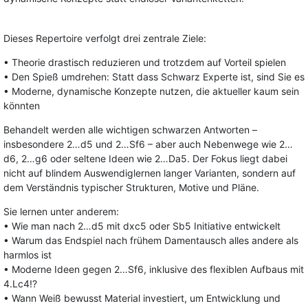
Dieses Repertoire verfolgt drei zentrale Ziele:
• Theorie drastisch reduzieren und trotzdem auf Vorteil spielen
• Den Spieß umdrehen: Statt dass Schwarz Experte ist, sind Sie es
• Moderne, dynamische Konzepte nutzen, die aktueller kaum sein
könnten
Behandelt werden alle wichtigen schwarzen Antworten –
insbesondere 2…d5 und 2…Sf6 – aber auch Nebenwege wie 2…
d6, 2…g6 oder seltene Ideen wie 2…Da5. Der Fokus liegt dabei
nicht auf blindem Auswendiglernen langer Varianten, sondern auf
dem Verständnis typischer Strukturen, Motive und Pläne.
Sie lernen unter anderem:
• Wie man nach 2…d5 mit dxc5 oder Sb5 Initiative entwickelt
• Warum das Endspiel nach frühem Damentausch alles andere als
harmlos ist
• Moderne Ideen gegen 2…Sf6, inklusive des flexiblen Aufbaus mit
4.Lc4!?
• Wann Weiß bewusst Material investiert, um Entwicklung und