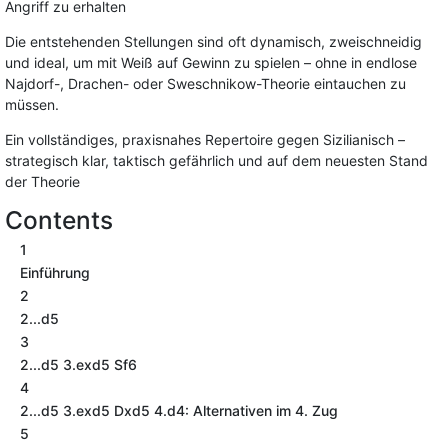
Angriff zu erhalten
Die entstehenden Stellungen sind oft dynamisch, zweischneidig
und ideal, um mit Weiß auf Gewinn zu spielen – ohne in endlose
Najdorf-, Drachen- oder Sweschnikow-Theorie eintauchen zu
müssen.
Ein vollständiges, praxisnahes Repertoire gegen Sizilianisch –
strategisch klar, taktisch gefährlich und auf dem neuesten Stand
der Theorie
Contents
1
Einführung
2
2...d5
3
2...d5 3.exd5 Sf6
4
2...d5 3.exd5 Dxd5 4.d4: Alternativen im 4. Zug
5