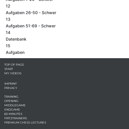
12
Aufgaben 26-50 - Schwer
13
Aufgaben 51-69 - Schwer
14
Datenbank
15
Aufgaben
TOP OF PAGE
START
MY VIDEOS
IMPRINT
PRIVACY
TRAINING
OPENING
MIDDLEGAME
ENDGAME
60 MINUTES
FRITZTRAINERS
PREMIUM CHESS LECTURES