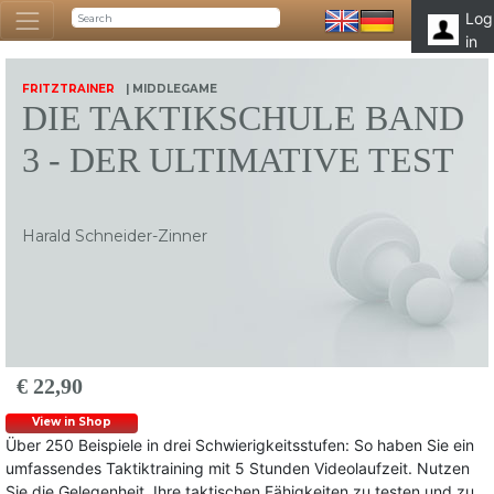
Log
in
FRITZTRAINER
| MIDDLEGAME
DIE TAKTIKSCHULE BAND
3 - DER ULTIMATIVE TEST
Harald Schneider-Zinner
€ 22,90
View in Shop
Über 250 Beispiele in drei Schwierigkeitsstufen: So haben Sie ein
umfassendes Taktiktraining mit 5 Stunden Videolaufzeit. Nutzen
Sie die Gelegenheit, Ihre taktischen Fähigkeiten zu testen und zu