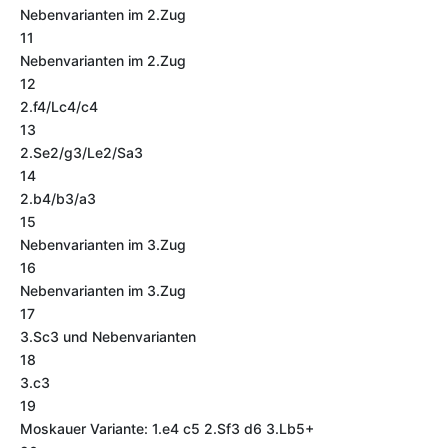
Nebenvarianten im 2.Zug
11
Nebenvarianten im 2.Zug
12
2.f4/Lc4/c4
13
2.Se2/g3/Le2/Sa3
14
2.b4/b3/a3
15
Nebenvarianten im 3.Zug
16
Nebenvarianten im 3.Zug
17
3.Sc3 und Nebenvarianten
18
3.c3
19
Moskauer Variante: 1.e4 c5 2.Sf3 d6 3.Lb5+