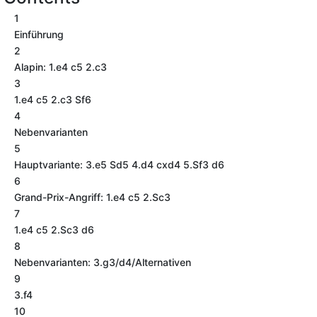
1
Einführung
2
Alapin: 1.e4 c5 2.c3
3
1.e4 c5 2.c3 Sf6
4
Nebenvarianten
5
Hauptvariante: 3.e5 Sd5 4.d4 cxd4 5.Sf3 d6
6
Grand-Prix-Angriff: 1.e4 c5 2.Sc3
7
1.e4 c5 2.Sc3 d6
8
Nebenvarianten: 3.g3/d4/Alternativen
9
3.f4
10