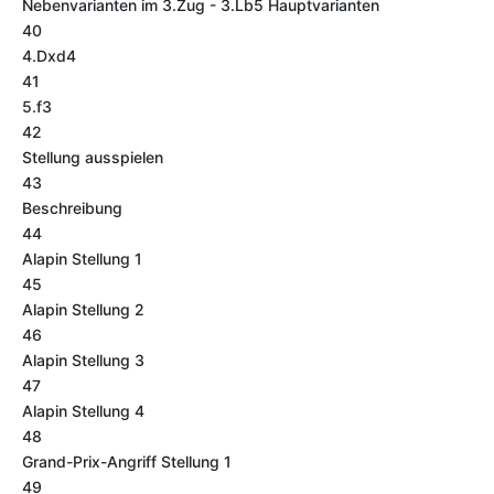
Nebenvarianten im 3.Zug - 3.Lb5 Hauptvarianten
40
4.Dxd4
41
5.f3
42
Stellung ausspielen
43
Beschreibung
44
Alapin Stellung 1
45
Alapin Stellung 2
46
Alapin Stellung 3
47
Alapin Stellung 4
48
Grand-Prix-Angriff Stellung 1
49