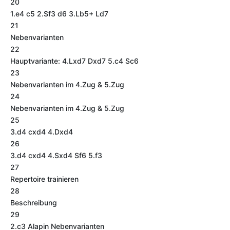
20
1.e4 c5 2.Sf3 d6 3.Lb5+ Ld7
21
Nebenvarianten
22
Hauptvariante: 4.Lxd7 Dxd7 5.c4 Sc6
23
Nebenvarianten im 4.Zug & 5.Zug
24
Nebenvarianten im 4.Zug & 5.Zug
25
3.d4 cxd4 4.Dxd4
26
3.d4 cxd4 4.Sxd4 Sf6 5.f3
27
Repertoire trainieren
28
Beschreibung
29
2.c3 Alapin Nebenvarianten