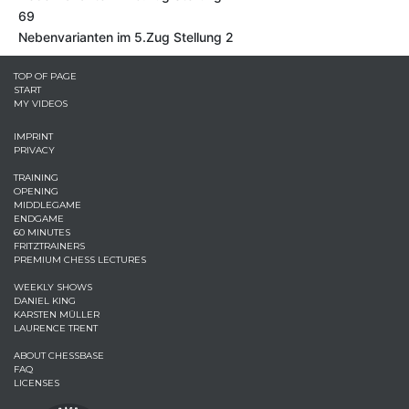
69
Nebenvarianten im 5.Zug Stellung 2
TOP OF PAGE
START
MY VIDEOS
IMPRINT
PRIVACY
TRAINING
OPENING
MIDDLEGAME
ENDGAME
60 MINUTES
FRITZTRAINERS
PREMIUM CHESS LECTURES
WEEKLY SHOWS
DANIEL KING
KARSTEN MÜLLER
LAURENCE TRENT
ABOUT CHESSBASE
FAQ
LICENSES