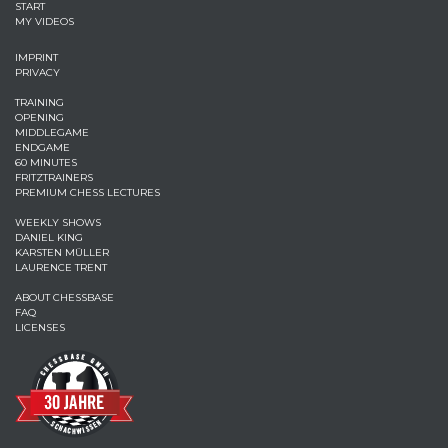
START
MY VIDEOS
IMPRINT
PRIVACY
TRAINING
OPENING
MIDDLEGAME
ENDGAME
60 MINUTES
FRITZTRAINERS
PREMIUM CHESS LECTURES
WEEKLY SHOWS
DANIEL KING
KARSTEN MÜLLER
LAURENCE TRENT
ABOUT CHESSBASE
FAQ
LICENSES