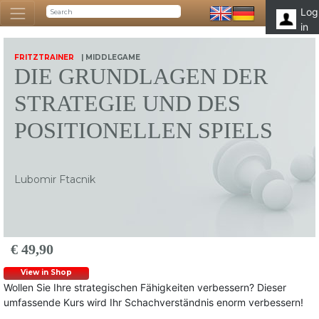
Log
in
FRITZTRAINER
| MIDDLEGAME
DIE GRUNDLAGEN DER
STRATEGIE UND DES
POSITIONELLEN SPIELS
Lubomir Ftacnik
€ 49,90
View in Shop
Wollen Sie Ihre strategischen Fähigkeiten verbessern? Dieser
umfassende Kurs wird Ihr Schachverständnis enorm verbessern!