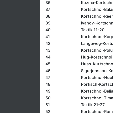
36
Kozma-Kortschn
37
Kortschnoi-Bala
38
Kortschnoi-Ree 
39
Ivanov-Kortschn
40
Taktik 11-20
41
Kortschnoi-Kar
42
Langeweg-Korts
43
Kortschnoi-Pol
44
Hug-Kortschnoi
45
Huss-Kurtschno
46
Sigurjonsson-Ko
47
Kortschnoi-Hue
48
Portisch-Kortsc
49
Kortschnoi-Beli
50
Kortschnoi-Tim
51
Taktik 21-27
52
Kortschnoi-Rom