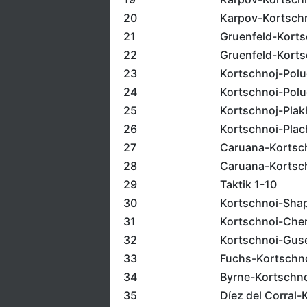
20
Karpov-Kortschn
21
Gruenfeld-Korts
22
Gruenfeld-Korts
23
Kortschnoj-Pol
24
Kortschnoi-Polu
25
Kortschnoj-Plak
26
Kortschnoi-Plac
27
Caruana-Kortsc
28
Caruana-Kortsch
29
Taktik 1-10
30
Kortschnoi-Sha
31
Kortschnoi-Che
32
Kortschnoi-Gus
33
Fuchs-Kortschn
34
Byrne-Kortschno
35
Díez del Corral-