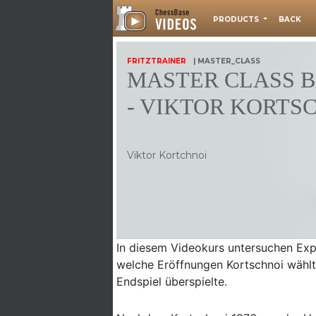
PRODUCTS
BACK
FRITZTRAINER
| MASTER_CLASS
MASTER CLASS B
- VIKTOR KORTS
Viktor Kortchnoi
In diesem Videokurs untersuchen Expe
welche Eröffnungen Kortschnoi wählte
Endspiel überspielte.