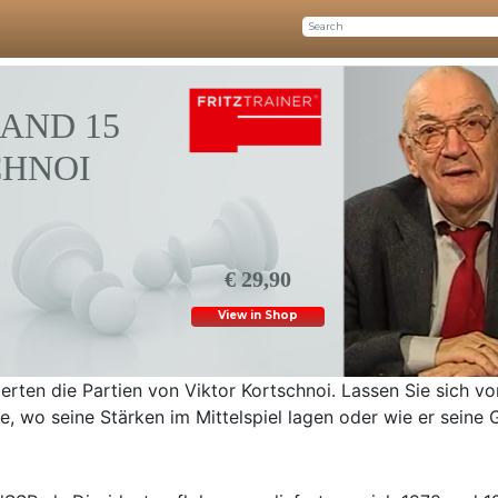
AND 15
CHNOI
€ 29,90
View in Shop
rten die Partien von Viktor Kortschnoi. Lassen Sie sich vo
, wo seine Stärken im Mittelspiel lagen oder wie er seine